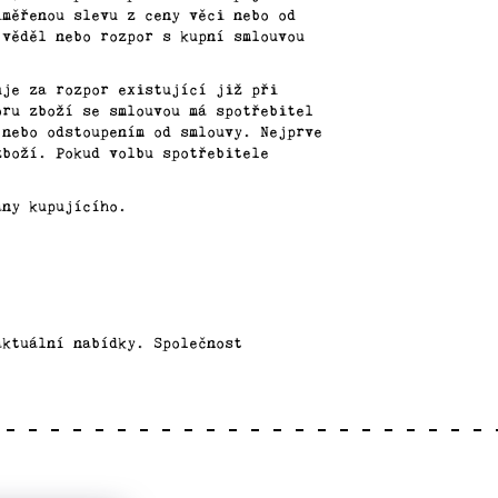
iměřenou slevu z ceny věci nebo od
 věděl nebo rozpor s kupní smlouvou
uje za rozpor existující již při
oru zboží se smlouvou má spotřebitel
 nebo odstoupením od smlouvy. Nejprve
zboží. Pokud volbu spotřebitele
any kupujícího.
aktuální nabídky. Společnost