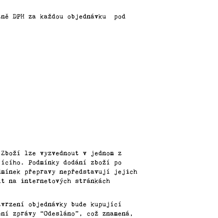
etně DPH za každou objednávku pod
.
 Zboží lze vyzvednout v jednom z
jícího. Podmínky dodání zboží po
dmínek přepravy nepředstavují jejich
it na internetových stránkách
tvrzení objednávky bude kupující
ení zprávy “Odesláno”, což znamená,