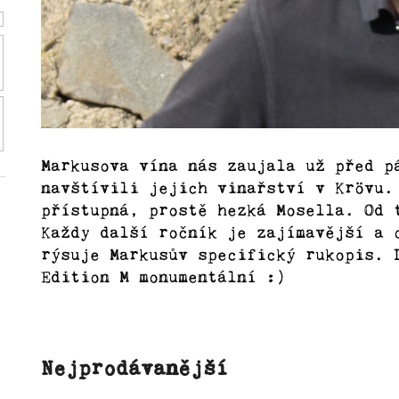
Markusova vína nás zaujala už před p
navštívili jejich vinařství v Krövu.
přístupná, prostě hezká Mosella. Od 
Každy další ročník je zajímavější a 
rýsuje Markusův specifický rukopis. 
Edition M monumentální :)
Nejprodávanější